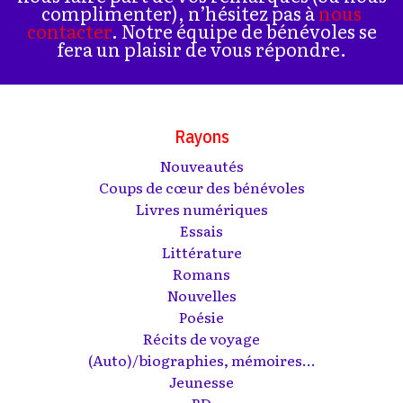
complimenter), n’hésitez pas à
nous
contacter
. Notre équipe de bénévoles se
fera un plaisir de vous répondre.
Rayons
Nouveautés
Coups de cœur des bénévoles
Livres numériques
Essais
Littérature
Romans
Nouvelles
Poésie
Récits de voyage
(Auto)/biographies, mémoires...
Jeunesse