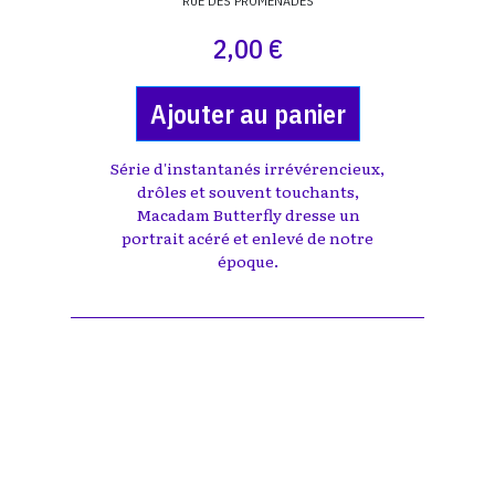
RUE DES PROMENADES
2,00 €
Ajouter au panier
Série d'instantanés irrévérencieux,
drôles et souvent touchants,
Macadam Butterfly dresse un
portrait acéré et enlevé de notre
époque.