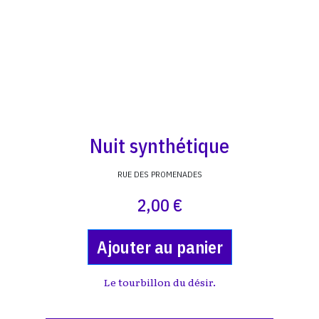
Nuit synthétique
RUE DES PROMENADES
2,00 €
Ajouter au panier
Le tourbillon du désir.