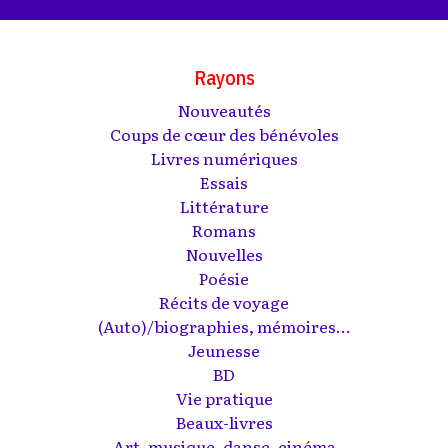
Rayons
Nouveautés
Coups de cœur des bénévoles
Livres numériques
Essais
Littérature
Romans
Nouvelles
Poésie
Récits de voyage
(Auto)/biographies, mémoires...
Jeunesse
BD
Vie pratique
Beaux-livres
Art, musique, danse, cinéma