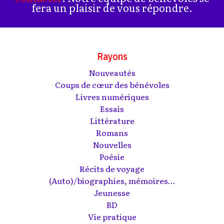
fera un plaisir de vous répondre.
Rayons
Nouveautés
Coups de cœur des bénévoles
Livres numériques
Essais
Littérature
Romans
Nouvelles
Poésie
Récits de voyage
(Auto)/biographies, mémoires...
Jeunesse
BD
Vie pratique