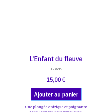
L'Enfant du fleuve
YOVANA
15,00 €
Ajouter au panier
Une plongée onirique et poignante
dans l'arrière-pays uruguayen.