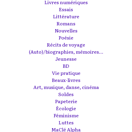
Livres numériques
Essais
Littérature
Romans
Nouvelles
Poésie
Récits de voyage
(Auto)/biographies, mémoires...
Jeunesse
BD
Vie pratique
Beaux-livres
Art, musique, danse, cinéma
Soldes
Papeterie
Écologie
Féminisme
Luttes
MaClé Alpha