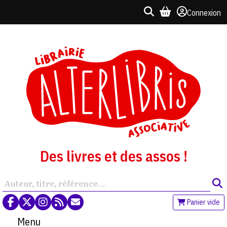
Connexion
Des livres et des assos !
Panier vide
Menu