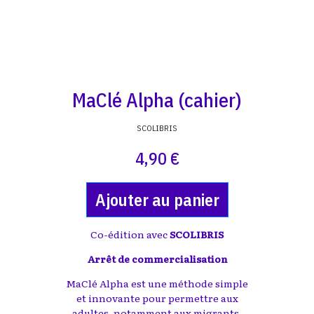
MaClé Alpha (cahier)
SCOLIBRIS
4,90 €
Ajouter au panier
Co-édition avec
SCOLIBRIS
Arrêt de commercialisation
MaClé Alpha est une méthode simple
et innovante pour permettre aux
adultes, notamment aux migrants,