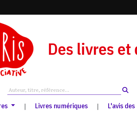
Des livres et
res
Livres numériques
L'avis des
|
|