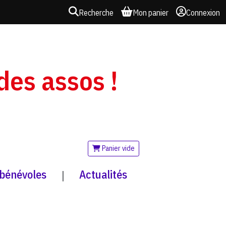
Recherche
Mon panier
Connexion
 des assos !
Panier vide
 bénévoles
Actualités
|