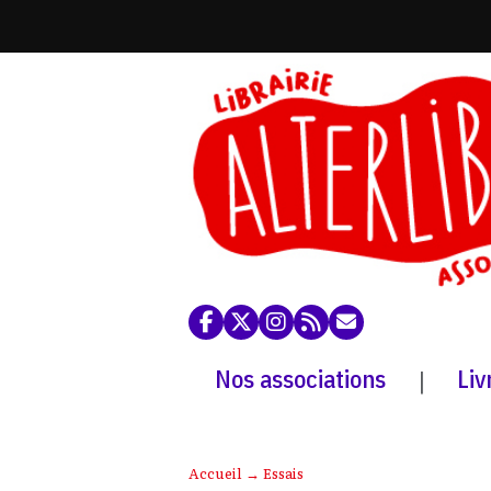
Nos associations
Liv
|
Accueil
→
Essais