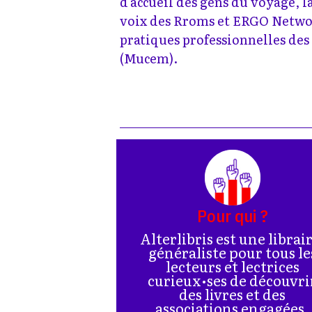
d’accueil des gens du voyage, la
voix des Rroms et ERGO Networ
pratiques professionnelles de
(Mucem).
Pour qui ?
Alterlibris est une librai
généraliste pour tous le
lecteurs et lectrices
curieux•ses de découvri
des livres et des
associations engagées.