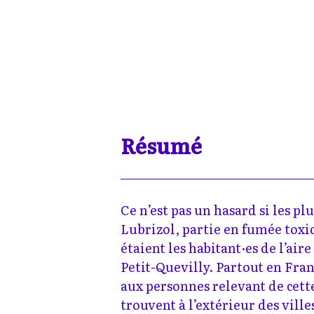
Résumé
Ce n’est pas un hasard si les pl
Lubrizol, partie en fumée toxi
étaient les habitant·es de l’air
Petit-Quevilly. Partout en Franc
aux personnes relevant de cet
trouvent à l’extérieur des ville