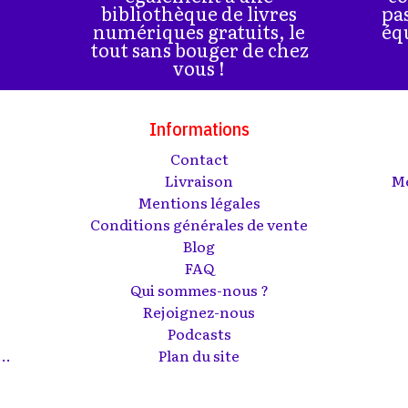
bibliothèque de livres
pa
numériques gratuits, le
éq
tout sans bouger de chez
vous !
Informations
Contact
s
Livraison
Me
Mentions légales
Conditions générales de vente
Blog
FAQ
Qui sommes-nous ?
Rejoignez-nous
Podcasts
..
Plan du site