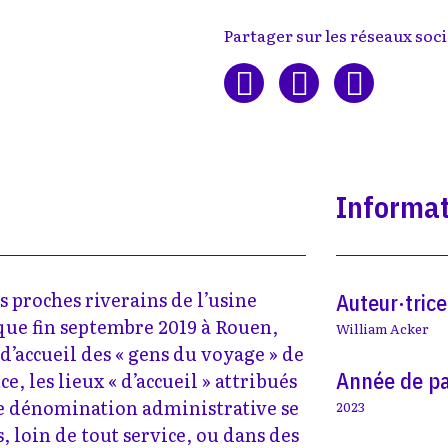
Partager sur les réseaux soci
Informat
us proches riverains de l’usine
Auteur·trice
que fin septembre 2019 à Rouen,
William Acker
e d’accueil des « gens du voyage » de
Année de pa
e, les lieux « d’accueil » attribués
te dénomination administrative se
2023
s, loin de tout service, ou dans des