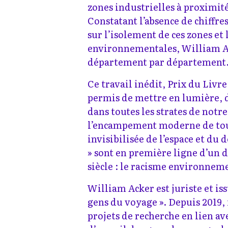
zones industrielles à proximité
Constatant l’absence de chiffre
sur l’isolement de ces zones et 
environnementales, William Ack
département par département
Ce travail inédit, Prix du Livre
permis de mettre en lumière, d
dans toutes les strates de notre 
l’encampement moderne de tout
invisibilisée de l’espace et du 
» sont en première ligne d’un 
siècle : le racisme environnem
William Acker est juriste et i
gens du voyage ». Depuis 2019, 
projets de recherche en lien av