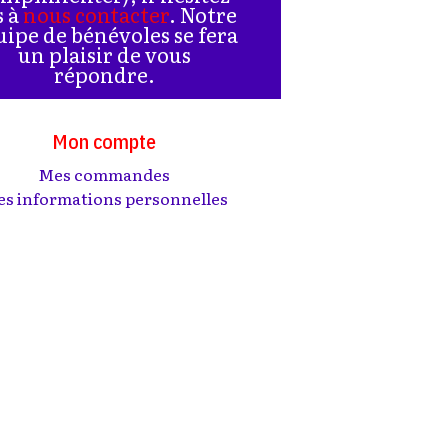
s à
nous contacter
. Notre
uipe de bénévoles se fera
un plaisir de vous
répondre.
Mon compte
Mes commandes
s informations personnelles