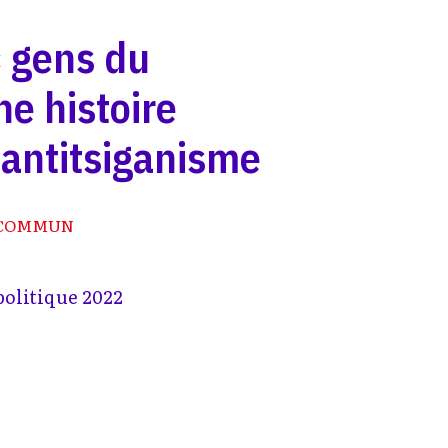
« gens du
ne histoire
l'antitsiganisme
 COMMUN
politique 2022