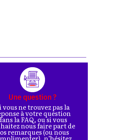
Une question ?
i vous ne trouvez pas la
éponse à votre question
dans la FAQ, ou si vous
haitez nous faire part de
os remarques (ou nous
mplimenter), n’hésitez