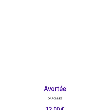
Avortée
DARONNES
12,00 €