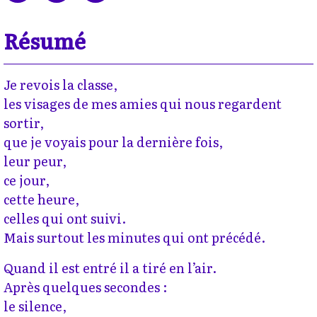
Résumé
Je revois la classe,
les visages de mes amies qui nous regardent
sortir,
que je voyais pour la dernière fois,
leur peur,
ce jour,
cette heure,
celles qui ont suivi.
Mais surtout les minutes qui ont précédé.
Quand il est entré il a tiré en l’air.
Après quelques secondes :
le silence,