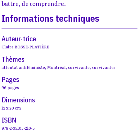
battre, de comprendre.
Informations techniques
Auteur·trice
Claire BOSSE-PLATIÈRE
Thèmes
attentat antiféministe
,
Montréal
,
survivante
,
survivantes
Pages
96 pages
Dimensions
12 x 20 cm
ISBN
978-2-35105-210-5