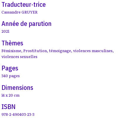
Traducteur·trice
Cassandre GRUYER
Année de parution
2021
Thèmes
Féminisme
,
Prostitution
,
témoignage
,
violences masculines
,
violences sexuelles
Pages
340 pages
Dimensions
14 x 20 cm
ISBN
978-2-490403-23-3