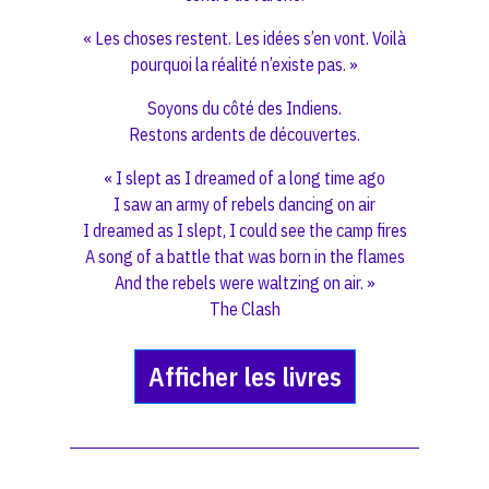
« Les choses restent. Les idées s’en vont. Voilà
pourquoi la réalité n’existe pas. »
Soyons du côté des Indiens.
Restons ardents de découvertes.
« I slept as I dreamed of a long time ago
I saw an army of rebels dancing on air
I dreamed as I slept, I could see the camp fires
A song of a battle that was born in the flames
And the rebels were waltzing on air. »
The Clash
Afficher les livres