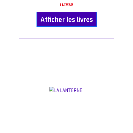
1 LIVRE
Afficher les livres