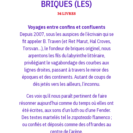
BRIQUES (LES)
34 LIVRES
Voyages entre confins et confluents
Depuis 2007, sous les auspices de l’écrivain qui se
fit appeler B. Traven (et Ret Marut, Hal Croves,
Torsvan…), le fondeur de briques originel, nous
arpentons les fils du labyrinthe littéraire,
privilégiant le vagabondage des courbes aux
lignes droites, passant à travers le miroir des
époques et des continents. Autant de coups de
dés jetés vers les ailleurs, l’inconnu.
Ces voix qu’il nous paraît pertinent de faire
résonner aujourd’hui comme du temps où elles ont
été écrites, aux sons d’un luth ou d’une Fender.
Des textes martelés tel le
zapateado
flamenco ;
ou confiés et déposés comme des offrandes au
centre de l’arène.