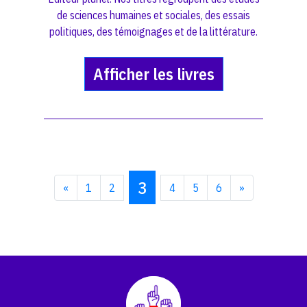
de sciences humaines et sociales, des essais
politiques, des témoignages et de la littérature.
Afficher les livres
3
«
1
2
4
5
6
»