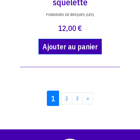
squelette
FONDEURS DE BRIQUES (LES)
12,00 €
Ajouter au panier
1
2
3
»