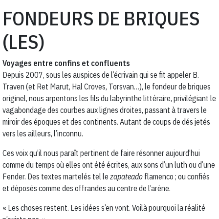
FONDEURS DE BRIQUES
(LES)
Voyages entre confins et confluents
Depuis 2007, sous les auspices de l’écrivain qui se fit appeler B.
Traven (et Ret Marut, Hal Croves, Torsvan…), le fondeur de briques
originel, nous arpentons les fils du labyrinthe littéraire, privilégiant le
vagabondage des courbes aux lignes droites, passant à travers le
miroir des époques et des continents. Autant de coups de dés jetés
vers les ailleurs, l’inconnu.
Ces voix qu’il nous paraît pertinent de faire résonner aujourd’hui
comme du temps où elles ont été écrites, aux sons d’un luth ou d’une
Fender. Des textes martelés tel le
zapateado
flamenco ; ou confiés
et déposés comme des offrandes au centre de l’arène.
« Les choses restent. Les idées s’en vont. Voilà pourquoi la réalité