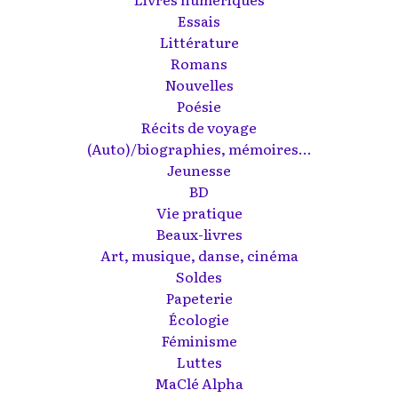
Essais
Littérature
Romans
Nouvelles
Poésie
Récits de voyage
(Auto)/biographies, mémoires...
Jeunesse
BD
Vie pratique
Beaux-livres
Art, musique, danse, cinéma
Soldes
Papeterie
Écologie
Féminisme
Luttes
MaClé Alpha