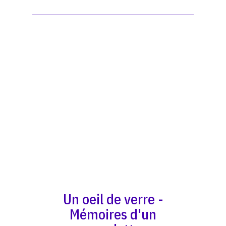
Un oeil de verre -
Mémoires d'un