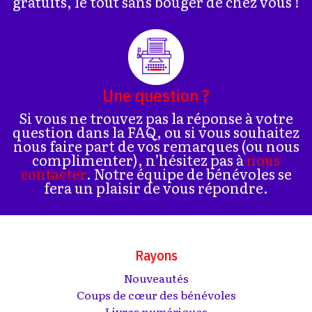
gratuits, le tout sans bouger de chez vous !
Une question ?
Si vous ne trouvez pas la réponse à votre
question dans la FAQ, ou si vous souhaitez
nous faire part de vos remarques (ou nous
complimenter), n’hésitez pas à
nous
contacter
. Notre équipe de bénévoles se
fera un plaisir de vous répondre.
Rayons
Nouveautés
Coups de cœur des bénévoles
Livres numériques