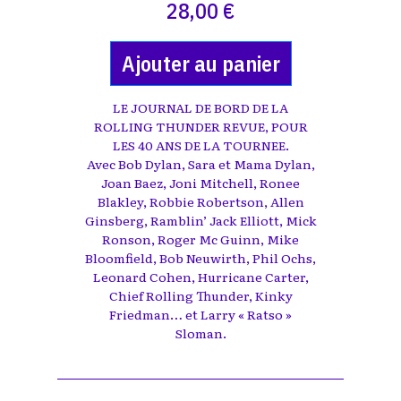
28,00 €
Ajouter au panier
LE JOURNAL DE BORD DE LA
ROLLING THUNDER REVUE, POUR
LES 40 ANS DE LA TOURNEE.
Avec Bob Dylan, Sara et Mama Dylan,
Joan Baez, Joni Mitchell, Ronee
Blakley, Robbie Robertson, Allen
Ginsberg, Ramblin’ Jack Elliott, Mick
Ronson, Roger Mc Guinn, Mike
Bloomfield, Bob Neuwirth, Phil Ochs,
Leonard Cohen, Hurricane Carter,
Chief Rolling Thunder, Kinky
Friedman… et Larry « Ratso »
Sloman.