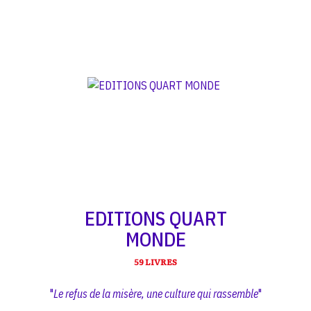
EDITIONS QUART
MONDE
59 LIVRES
"
Le refus de la misère, une culture qui rassemble
"