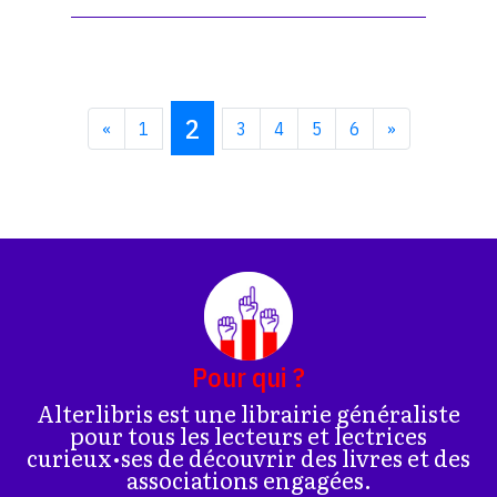
2
«
1
3
4
5
6
»
Pour qui ?
Alterlibris est une librairie généraliste
pour tous les lecteurs et lectrices
curieux•ses de découvrir des livres et des
associations engagées.