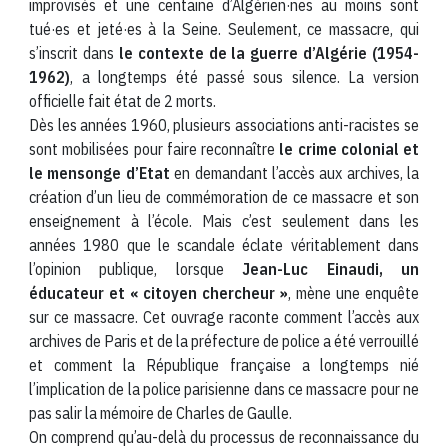
improvisés et une centaine d’Algérien·nes au moins sont
tué·es et jeté·es à la Seine. Seulement, ce massacre, qui
s’inscrit dans
le contexte de la guerre d’Algérie (1954-
1962)
, a longtemps été passé sous silence. La version
officielle fait état de 2 morts.
Dès les années 1960, plusieurs associations anti-racistes se
sont mobilisées pour faire reconnaître
le crime colonial et
le mensonge d’Etat
en demandant l’accès aux archives, la
création d’un lieu de commémoration de ce massacre et son
enseignement à l’école. Mais c’est seulement dans les
années 1980 que le scandale éclate véritablement dans
l’opinion publique, lorsque
Jean-Luc Einaudi, un
éducateur et « citoyen chercheur »
, mène une enquête
sur ce massacre. Cet ouvrage raconte comment l’accès aux
archives de Paris et de la préfecture de police a été verrouillé
et comment la République française a longtemps nié
l’implication de la police parisienne dans ce massacre pour ne
pas salir la mémoire de Charles de Gaulle.
On comprend qu’au-delà du processus de reconnaissance du