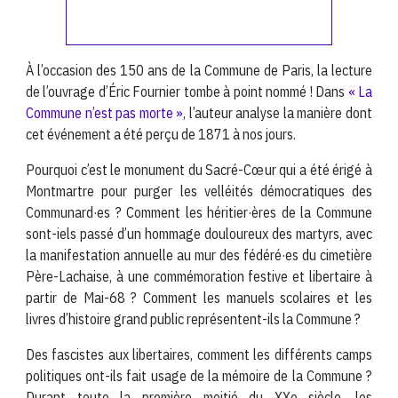
À l’occasion des 150 ans de la Commune de Paris, la lecture
de l’ouvrage d’Éric Fournier tombe à point nommé ! Dans
« La
Commune n’est pas morte »
, l’auteur analyse la manière dont
cet événement a été perçu de 1871 à nos jours.
Pourquoi c’est le monument du Sacré-Cœur qui a été érigé à
Montmartre pour purger les velléités démocratiques des
Communard·es ? Comment les héritier·ères de la Commune
sont-iels passé d’un hommage douloureux des martyrs, avec
la manifestation annuelle au mur des fédéré·es du cimetière
Père-Lachaise, à une commémoration festive et libertaire à
partir de Mai-68 ? Comment les manuels scolaires et les
livres d’histoire grand public représentent-ils la Commune ?
Des fascistes aux libertaires, comment les différents camps
politiques ont-ils fait usage de la mémoire de la Commune ?
Durant toute la première moitié du XXe siècle, les