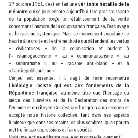
17 octobre 1961, c’est en fait une
véritable bataille de la
mémoire
qui se joue encore aujourd’hui. Une part croissante
de la population exige le rétablissement de la vérité
concernant l’histoire de la colonisation française, l’esclavage
et le racisme systémique. Mais ce mouvement populaire se
heurte à la droite et l’extrême droite qui défendent les vertus
« civilisatrices » de la colonisation et hurlent à
l’« islamogauchisme », au « communautarisme », au
« séparatisme », au « racisme anti-blanc » et à
« l’antirépublicanisme ».
L’enjeu est essentiel : il s’agit de faire reconnaître
l’idéologie raciste qui est aux fondements de la
République française
, au même titre que l’héritage du
siècle des Lumières et de la Déclaration des droits de
l’Homme et du citoyen. Ce n’est que lorsqu’on aura reconnu et
accepté notre histoire collective, tant dans ses aspects
lumineux que dans ses recoins les plus sombres, qu’on pourra
mettre fin aux oppressions et faire société.
Voilà une lecture édifiante que je vous conseille vivement !