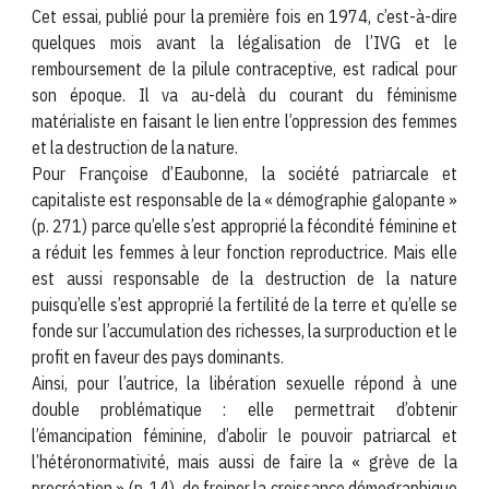
Cet essai, publié pour la première fois en 1974, c’est-à-dire
quelques mois avant la légalisation de l’IVG et le
remboursement de la pilule contraceptive, est radical pour
son époque. Il va au-delà du courant du féminisme
matérialiste en faisant le lien entre l’oppression des femmes
et la destruction de la nature.
Pour Françoise d’Eaubonne, la société patriarcale et
capitaliste est responsable de la « démographie galopante »
(p. 271) parce qu’elle s’est approprié la fécondité féminine et
a réduit les femmes à leur fonction reproductrice. Mais elle
est aussi responsable de la destruction de la nature
puisqu’elle s’est approprié la fertilité de la terre et qu’elle se
fonde sur l’accumulation des richesses, la surproduction et le
profit en faveur des pays dominants.
Ainsi, pour l’autrice, la libération sexuelle répond à une
double problématique : elle permettrait d’obtenir
l’émancipation féminine, d’abolir le pouvoir patriarcal et
l’hétéronormativité, mais aussi de faire la « grève de la
procréation » (p. 14), de freiner la croissance démographique