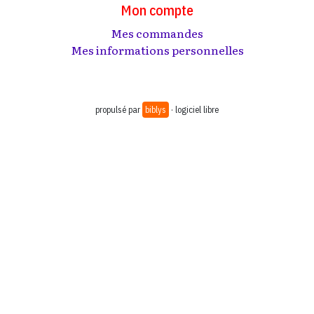
Mon compte
Mes commandes
Mes informations personnelles
propulsé par
biblys
· logiciel libre