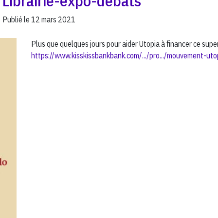
Librairie-expo-débats
Publié le
12 mars 2021
Plus que quelques jours pour aider Utopia à financer ce super 
https://www.kisskissbankbank.com/.../pro.../mouvement-uto