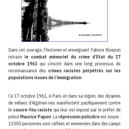
Dans cet ouvrage, l’historien et enseignant Fabrice Riceputi
retrace
le combat mémoriel du crime d’Etat du 17
octobre 1961
qui s’inscrit dans une long processus de
reconnaissance des
crimes racistes perpétrés sur les
populations issues de l’immigration
.
Ce 17 octobre 1961, à Paris et dans sa région, des dizaines
de milliers d’Algérien·nes manifestent pacifiquement contre
le
couvre-feu raciste
qui leur est imposé par le préfet de
police
Maurice Papon
. La
répression policière
est inouïe :
11000 personnes sont raflées et emmenées dans des camps