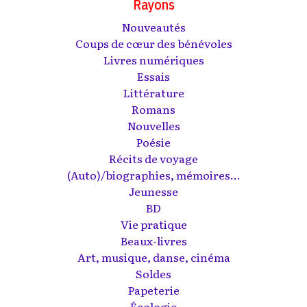
Rayons
Nouveautés
Coups de cœur des bénévoles
Livres numériques
Essais
Littérature
Romans
Nouvelles
Poésie
Récits de voyage
(Auto)/biographies, mémoires...
Jeunesse
BD
Vie pratique
Beaux-livres
Art, musique, danse, cinéma
Soldes
Papeterie
Écologie