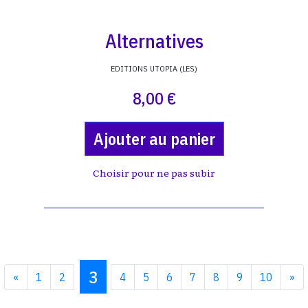
Alternatives
EDITIONS UTOPIA (LES)
8,00 €
Ajouter au panier
Choisir pour ne pas subir
3
«
1
2
4
5
6
7
8
9
10
»