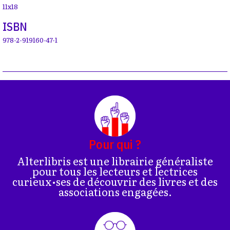
11x18
ISBN
978-2-919160-47-1
Pour qui ?
Alterlibris est une librairie généraliste
pour tous les lecteurs et lectrices
curieux•ses de découvrir des livres et des
associations engagées.