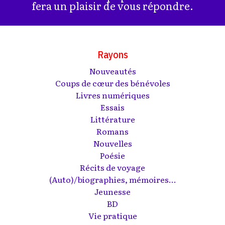
fera un plaisir de vous répondre.
Rayons
Nouveautés
Coups de cœur des bénévoles
Livres numériques
Essais
Littérature
Romans
Nouvelles
Poésie
Récits de voyage
(Auto)/biographies, mémoires...
Jeunesse
BD
Vie pratique