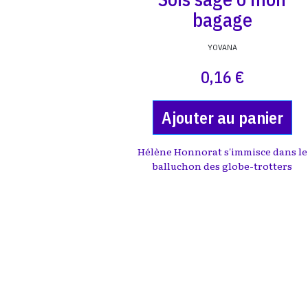
bagage
YOVANA
0,16 €
Ajouter au panier
Hélène Honnorat s'immisce dans le
balluchon des globe-trotters