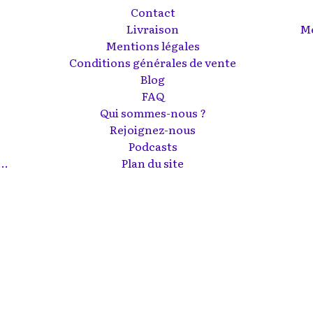
Contact
s
Livraison
Me
Mentions légales
Conditions générales de vente
Blog
FAQ
Qui sommes-nous ?
Rejoignez-nous
Podcasts
..
Plan du site