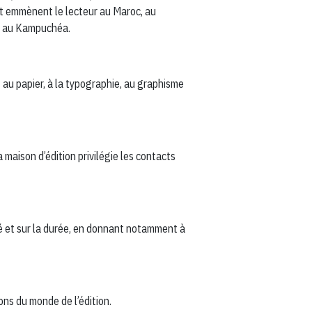
ent emmènent le lecteur au Maroc, au
re au Kampuchéa.
 au papier, à la typographie, au graphisme
maison d’édition privilégie les contacts
ité et sur la durée, en donnant notamment à
ons du monde de l’édition.