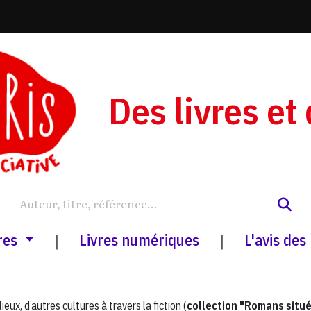
Des livres et
res
Livres numériques
L'avis des
|
|
eux, d’autres cultures à travers la fiction (
collection "Romans situ