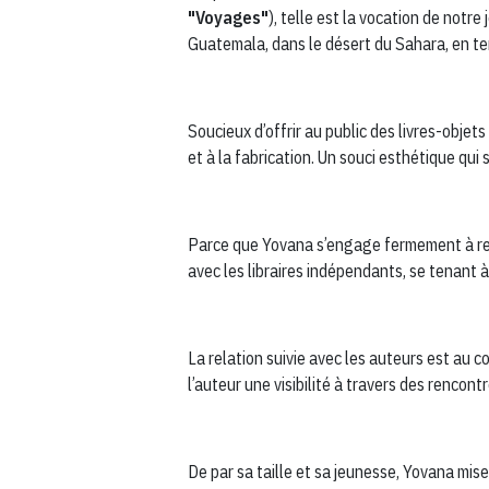
"Voyages"
), telle est la vocation de not
Guatemala, dans le désert du Sahara, en te
Soucieux d’offrir au public des livres-obje
et à la fabrication. Un souci esthétique qui 
Parce que Yovana s’engage fermement à respe
avec les libraires indépendants, se tenant à
La relation suivie avec les auteurs est au c
l’auteur une visibilité à travers des rencontr
De par sa taille et sa jeunesse, Yovana mis