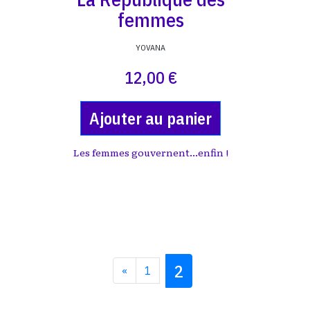
femmes
YOVANA
12,00 €
Ajouter au panier
Les femmes gouvernent...enfin !
2
«
1