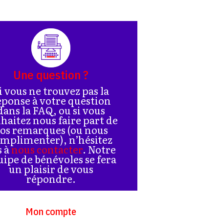
Une question ?
i vous ne trouvez pas la
éponse à votre question
dans la FAQ, ou si vous
haitez nous faire part de
os remarques (ou nous
mplimenter), n’hésitez
s à
nous contacter
. Notre
uipe de bénévoles se fera
un plaisir de vous
répondre.
Mon compte