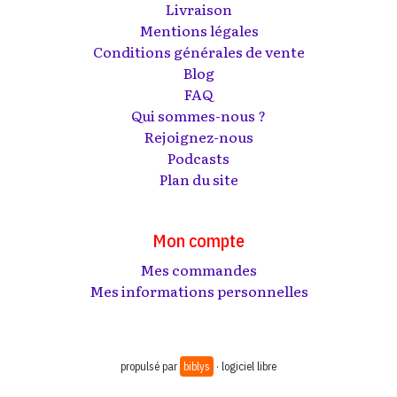
Livraison
Mentions légales
Conditions générales de vente
Blog
FAQ
Qui sommes-nous ?
Rejoignez-nous
Podcasts
Plan du site
Mon compte
Mes commandes
Mes informations personnelles
propulsé par
biblys
· logiciel libre