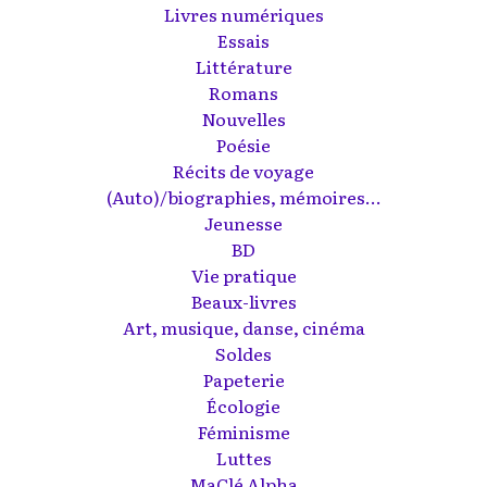
Livres numériques
Essais
Littérature
Romans
Nouvelles
Poésie
Récits de voyage
(Auto)/biographies, mémoires...
Jeunesse
BD
Vie pratique
Beaux-livres
Art, musique, danse, cinéma
Soldes
Papeterie
Écologie
Féminisme
Luttes
MaClé Alpha