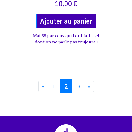
10,00 €
Ajouter au panier
Mai 68 par ceux qui l'ont fait… et
dont on ne parle pas toujours !
2
«
1
3
»