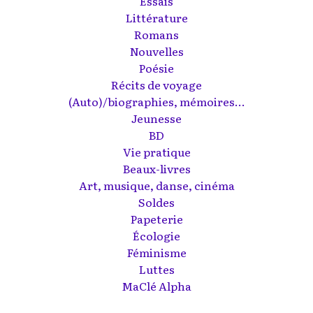
Essais
Littérature
Romans
Nouvelles
Poésie
Récits de voyage
(Auto)/biographies, mémoires...
Jeunesse
BD
Vie pratique
Beaux-livres
Art, musique, danse, cinéma
Soldes
Papeterie
Écologie
Féminisme
Luttes
MaClé Alpha