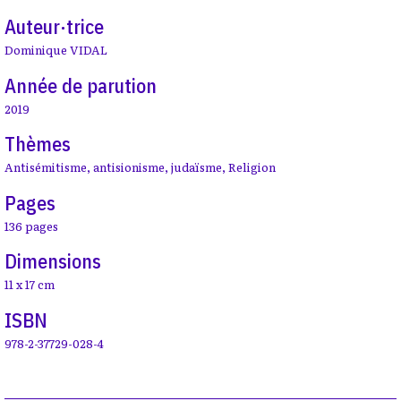
Auteur·trice
Dominique VIDAL
Année de parution
2019
Thèmes
Antisémitisme
,
antisionisme
,
judaïsme
,
Religion
Pages
136 pages
Dimensions
11 x 17 cm
ISBN
978-2-37729-028-4