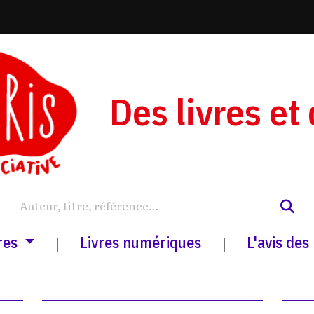
Des livres et
res
Livres numériques
L'avis des
|
|