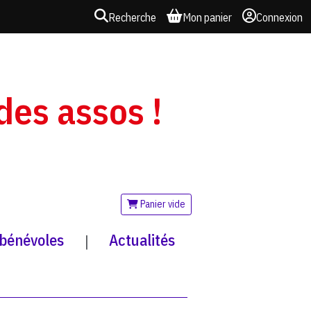
Recherche
Mon panier
Connexion
 des assos !
Panier vide
 bénévoles
Actualités
|