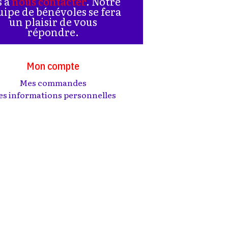
s à
nous contacter
. Notre
uipe de bénévoles se fera
un plaisir de vous
répondre.
Mon compte
Mes commandes
s informations personnelles