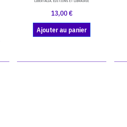
LIBERTALIA, ÉDITIONS ET LIBRAIRIE
13,00 €
Ajouter au panier
r