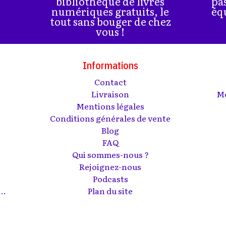
bibliothèque de livres
pa
numériques gratuits, le
éq
tout sans bouger de chez
vous !
Informations
Contact
s
Livraison
Me
Mentions légales
Conditions générales de vente
Blog
FAQ
Qui sommes-nous ?
Rejoignez-nous
Podcasts
..
Plan du site