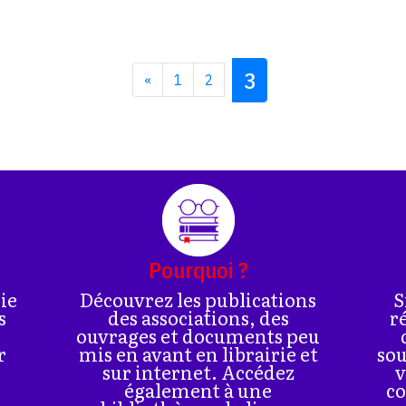
3
«
1
2
Pourquoi ?
rie
Découvrez les publications
S
s
des associations, des
r
ouvrages et documents peu
r
mis en avant en librairie et
sou
sur internet. Accédez
v
également à une
co