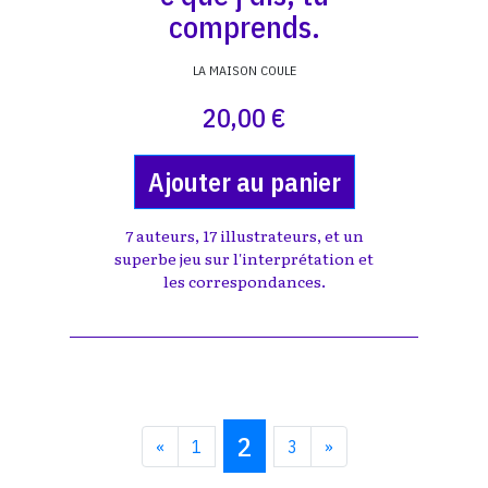
comprends.
LA MAISON COULE
20,00 €
Ajouter au panier
7 auteurs, 17 illustrateurs, et un
superbe jeu sur l'interprétation et
les correspondances.
2
«
1
3
»