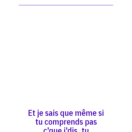
Et je sais que même si
tu comprends pas
c'que j'dis, tu