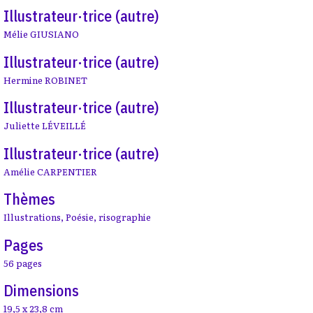
Illustrateur·trice (autre)
Mélie GIUSIANO
Illustrateur·trice (autre)
Hermine ROBINET
Illustrateur·trice (autre)
Juliette LÉVEILLÉ
Illustrateur·trice (autre)
Amélie CARPENTIER
Thèmes
Illustrations
,
Poésie
,
risographie
Pages
56 pages
Dimensions
19,5 x 23,8 cm