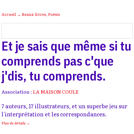
Accueil
→
Beaux-livres
,
Poésie
Et je sais que même si tu
comprends pas c'que
j'dis, tu comprends.
Association :
LA MAISON COULE
7 auteurs, 17 illustrateurs, et un superbe jeu sur
l'interprétation et les correspondances.
Plus de détails →