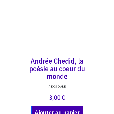
Andrée Chedid, la
poésie au coeur du
monde
A DOS D'ÂNE
3,00 €
Ajouter au panier