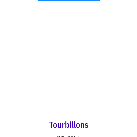
Tourbillons
XEROGRAPHES