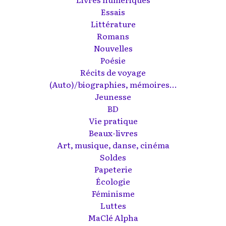
Essais
Littérature
Romans
Nouvelles
Poésie
Récits de voyage
(Auto)/biographies, mémoires...
Jeunesse
BD
Vie pratique
Beaux-livres
Art, musique, danse, cinéma
Soldes
Papeterie
Écologie
Féminisme
Luttes
MaClé Alpha