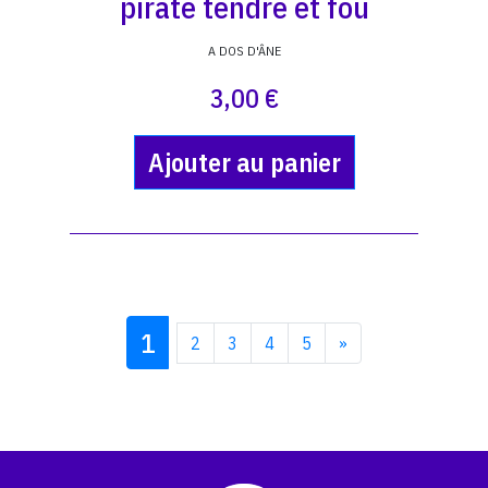
pirate tendre et fou
A DOS D'ÂNE
3,00 €
Ajouter au panier
1
2
3
4
5
»