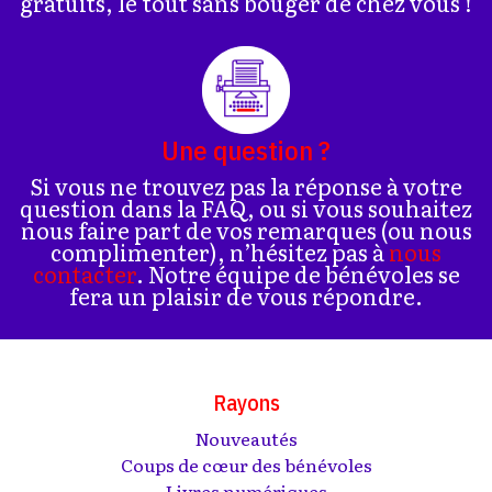
gratuits, le tout sans bouger de chez vous !
Une question ?
Si vous ne trouvez pas la réponse à votre
question dans la FAQ, ou si vous souhaitez
nous faire part de vos remarques (ou nous
complimenter), n’hésitez pas à
nous
contacter
. Notre équipe de bénévoles se
fera un plaisir de vous répondre.
Rayons
Nouveautés
Coups de cœur des bénévoles
Livres numériques