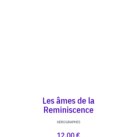
Les âmes de la
Reminiscence
XEROGRAPHES
12,00 €