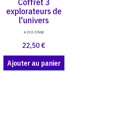
Coffret 3
explorateurs de
l'univers
A DOS D'ÂNE
22,50 €
Ajouter au panier