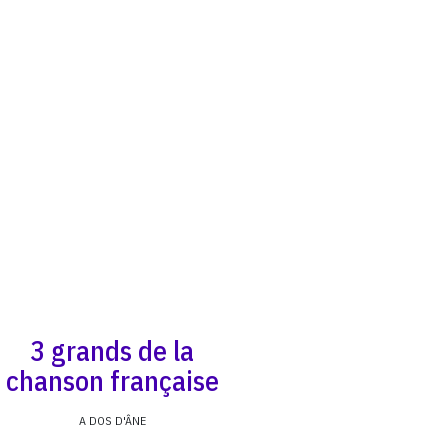
3 grands de la
chanson française
A DOS D'ÂNE