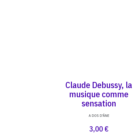
Claude Debussy, la
musique comme
sensation
A DOS D'ÂNE
3,00 €