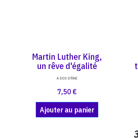
Martin Luther King,
un rêve d'égalité
A DOS D'ÂNE
7,50 €
Ajouter au panier
3