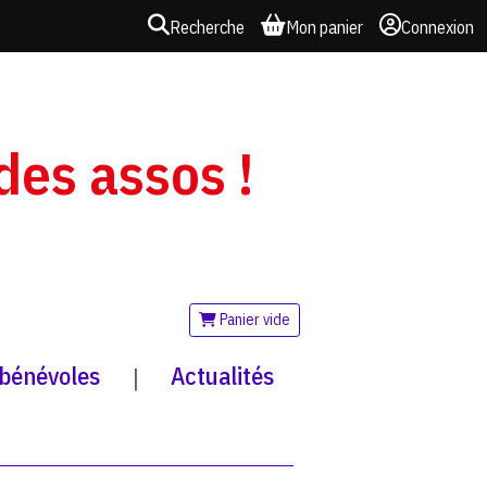
Recherche
Mon panier
Connexion
 des assos !
Panier vide
 bénévoles
Actualités
|