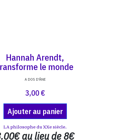
Hannah Arendt,
transforme le monde
A DOS D'ÂNE
3,00 €
Ajouter au panier
LA philosophe du XXe siècle.
.00€ au lieu de 8€