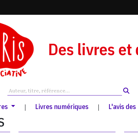
Des livres et
res
Livres numériques
L'avis des
|
|
S