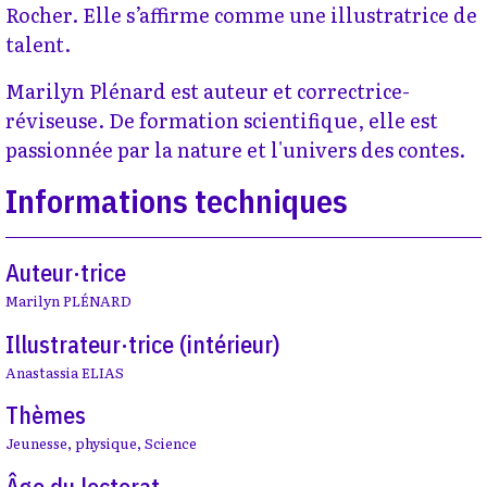
Rocher. Elle s’affirme comme une illustratrice de
talent.
Marilyn Plénard est auteur et correctrice-
réviseuse. De formation scientifique, elle est
passionnée par la nature et l'univers des contes.
Informations techniques
Auteur·trice
Marilyn PLÉNARD
Illustrateur·trice (intérieur)
Anastassia ELIAS
Thèmes
Jeunesse
,
physique
,
Science
Âge du lectorat