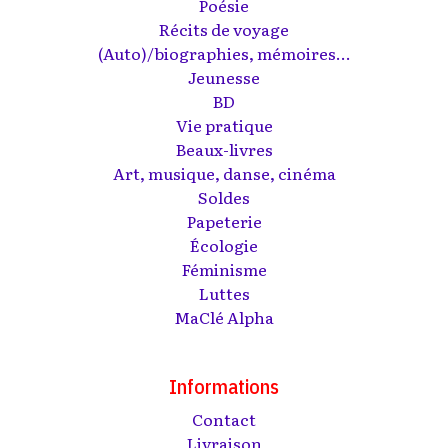
Poésie
Récits de voyage
(Auto)/biographies, mémoires...
Jeunesse
BD
Vie pratique
Beaux-livres
Art, musique, danse, cinéma
Soldes
Papeterie
Écologie
Féminisme
Luttes
MaClé Alpha
Informations
Contact
Livraison