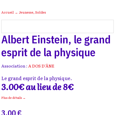
Accueil
→
Jeunesse
,
Soldes
Albert Einstein, le grand
esprit de la physique
Association :
A DOS D'ÂNE
Le grand esprit de la physique.
3.00€ au lieu de 8€
Plus de détails →
3,00 €