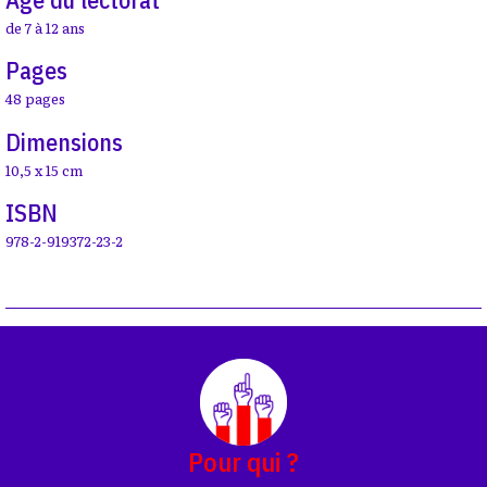
de 7 à 12 ans
Pages
48 pages
Dimensions
10,5 x 15 cm
ISBN
978-2-919372-23-2
Pour qui ?