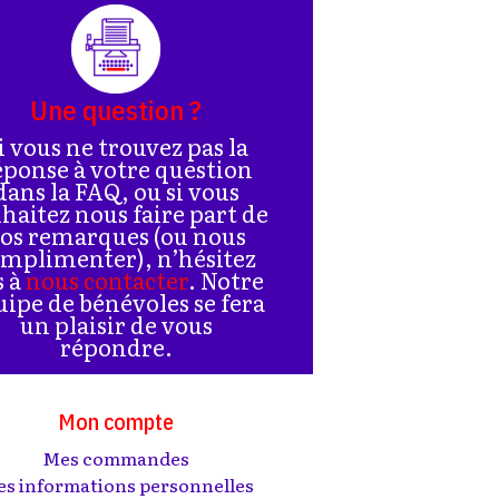
Une question ?
i vous ne trouvez pas la
éponse à votre question
dans la FAQ, ou si vous
haitez nous faire part de
os remarques (ou nous
mplimenter), n’hésitez
s à
nous contacter
. Notre
uipe de bénévoles se fera
un plaisir de vous
répondre.
Mon compte
Mes commandes
s informations personnelles