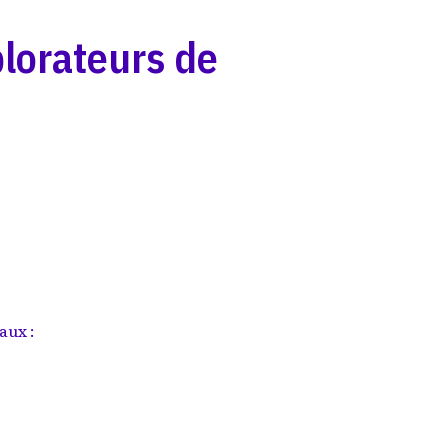
plorateurs de
aux :