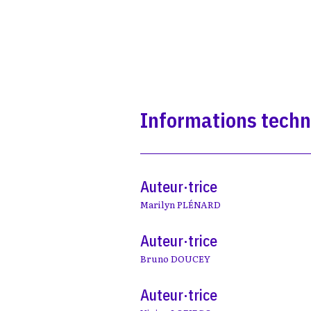
Informations tech
Auteur·trice
Marilyn PLÉNARD
Auteur·trice
Bruno DOUCEY
Auteur·trice