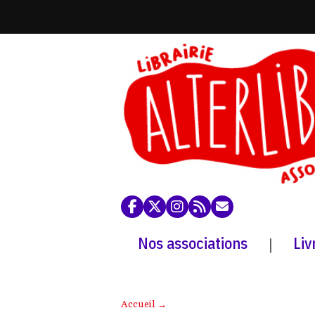
Nos associations
Liv
|
Accueil
→