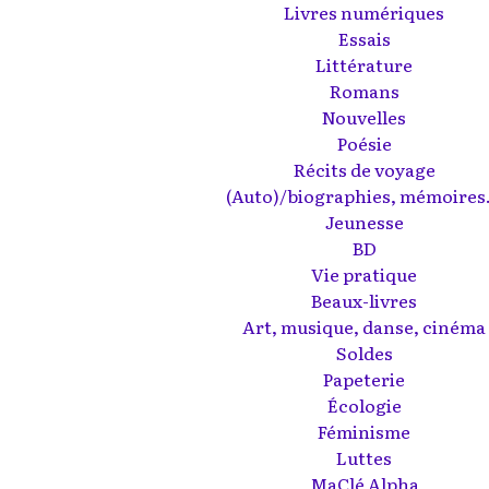
Livres numériques
Essais
Littérature
Romans
Nouvelles
Poésie
Récits de voyage
(Auto)/biographies, mémoires.
Jeunesse
BD
Vie pratique
Beaux-livres
Art, musique, danse, cinéma
Soldes
Papeterie
Écologie
Féminisme
Luttes
MaClé Alpha