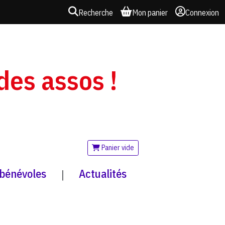
Recherche
Mon panier
Connexion
 des assos !
Panier vide
 bénévoles
Actualités
|