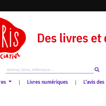
Des livres et
res
Livres numériques
L'avis des
|
|