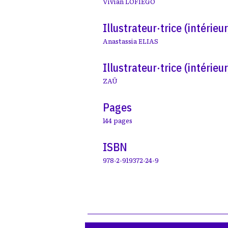
Vivian LOFIEGO
Illustrateur·trice (intérieur
Anastassia ELIAS
Illustrateur·trice (intérieur
ZAÜ
Pages
144 pages
ISBN
978-2-919372-24-9