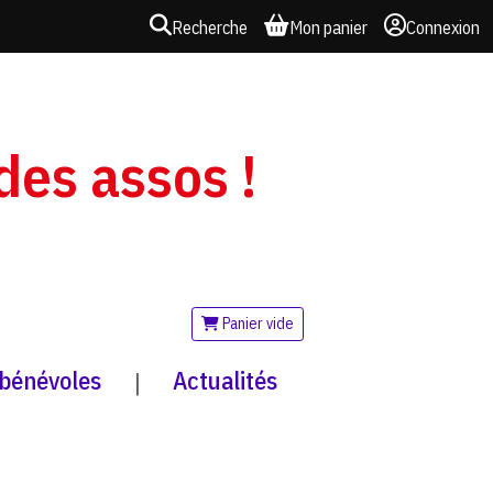
Recherche
Mon panier
Connexion
 des assos !
Panier vide
 bénévoles
Actualités
|