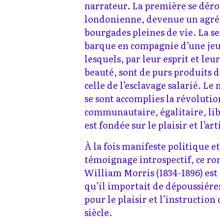
narrateur. La première se dér
londonienne, devenue un agrég
bourgades pleines de vie. La se
barque en compagnie d’une je
lesquels, par leur esprit et leur
beauté, sont de purs produits d
celle de l’esclavage salarié. 
se sont accomplies la révolution
communautaire, égalitaire, lib
est fondée sur le plaisir et l’art
À la fois manifeste politique et
témoignage introspectif, ce ro
William Morris (1834-1896) est
qu’il importait de dépoussiérer
pour le plaisir et l’instruction
siècle.