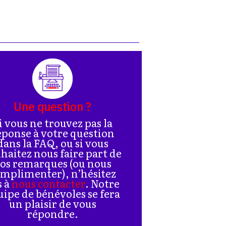
Une question ?
i vous ne trouvez pas la
éponse à votre question
dans la FAQ, ou si vous
haitez nous faire part de
os remarques (ou nous
mplimenter), n’hésitez
s à
nous contacter
. Notre
uipe de bénévoles se fera
un plaisir de vous
répondre.