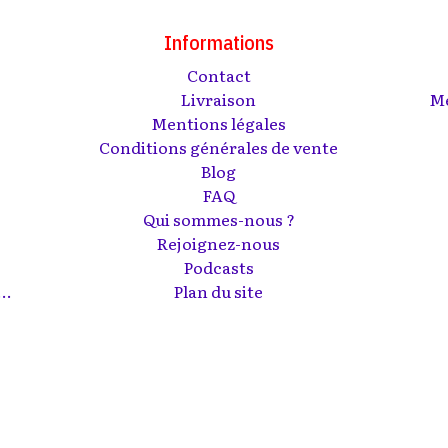
Informations
Contact
s
Livraison
Me
Mentions légales
Conditions générales de vente
Blog
FAQ
Qui sommes-nous ?
Rejoignez-nous
Podcasts
..
Plan du site