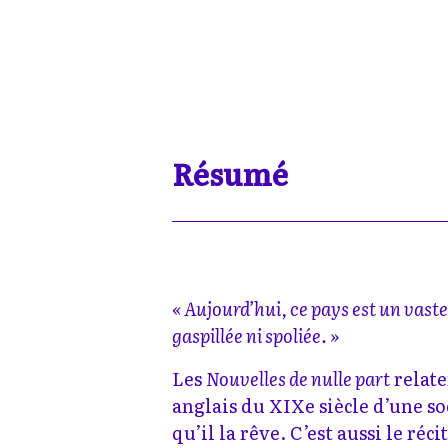
Résumé
« Aujourd’hui, ce pays est un vaste
gaspillée ni spoliée. »
Les
Nouvelles de nulle part
relate
anglais du XIXe siècle d’une s
qu’il la rêve. C’est aussi le réc