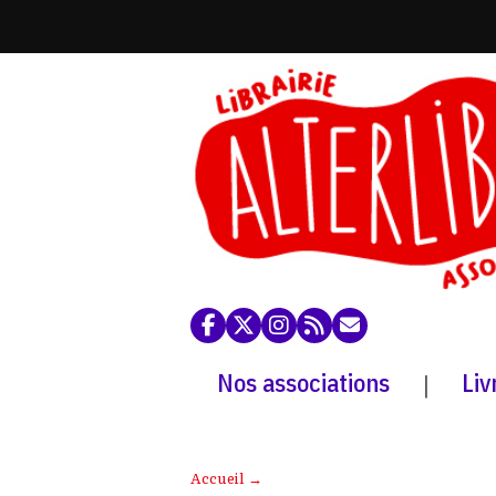
Nos associations
Liv
|
Accueil
→