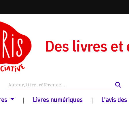
Des livres et
res
Livres numériques
L'avis des
|
|