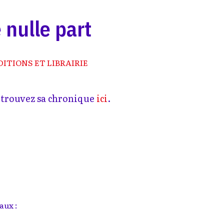
 nulle part
DITIONS ET LIBRAIRIE
etrouvez sa chronique
ici
.
aux :