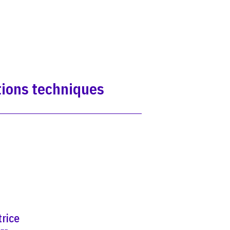
ions techniques
trice