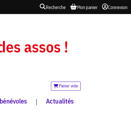
Recherche
Mon panier
Connexion
 des assos !
Panier vide
 bénévoles
Actualités
|