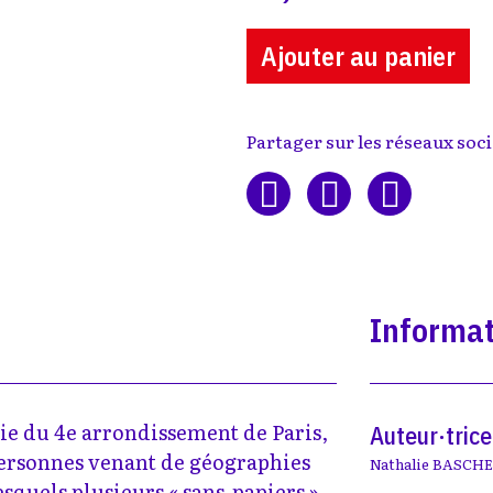
Ajouter au panier
Partager sur les réseaux soci
Informat
rie du 4e arrondissement de Paris,
Auteur·trice
personnes venant de géographies
Nathalie BASCH
esquels plusieurs « sans-papiers »,