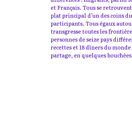
et Français. Tous se retrouven
plat principal d’un des coins d
participants. Tous égaux autour
transgresse toutes les frontière
personnes de seize pays différe
recettes et 18 dîners du monde 
partage, en quelques bouchées