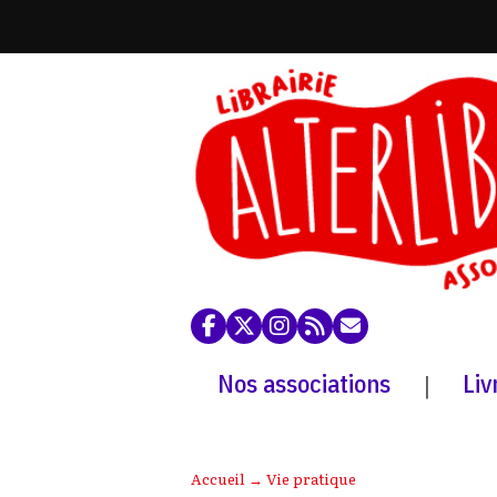
Nos associations
Liv
|
Accueil
→
Vie pratique