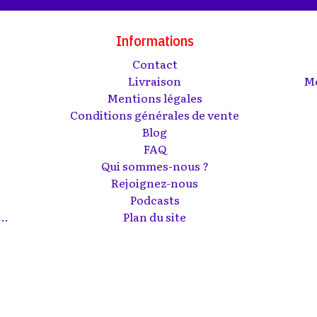
Informations
Contact
s
Livraison
Me
Mentions légales
Conditions générales de vente
Blog
FAQ
Qui sommes-nous ?
Rejoignez-nous
Podcasts
..
Plan du site