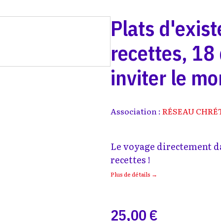
Plats d'exis
recettes, 18
inviter le mo
Association :
RÉSEAU CHRÉT
Le voyage directement da
recettes !
Plus de détails →
25,00 €