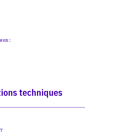
aux :
ions techniques
ET