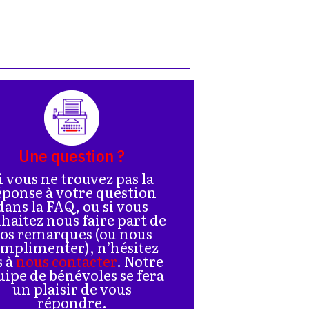
Une question ?
i vous ne trouvez pas la
éponse à votre question
dans la FAQ, ou si vous
haitez nous faire part de
os remarques (ou nous
mplimenter), n’hésitez
s à
nous contacter
. Notre
uipe de bénévoles se fera
un plaisir de vous
répondre.