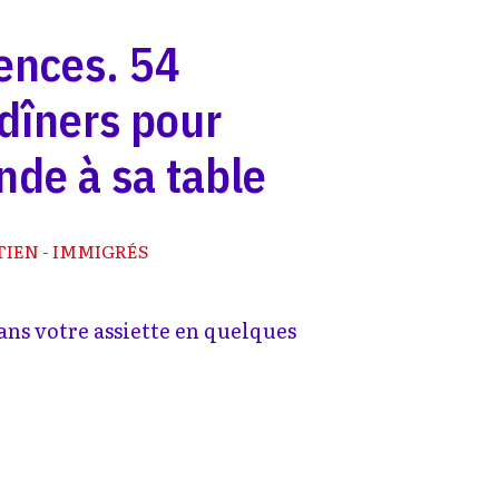
tences. 54
 dîners pour
nde à sa table
IEN - IMMIGRÉS
ns votre assiette en quelques