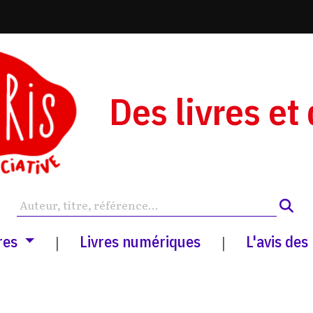
Des livres et
res
Livres numériques
L'avis des
|
|