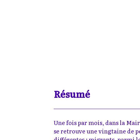
Résumé
Une fois par mois, dans la Mai
se retrouve une vingtaine de 
différentes : migrants, parmi l