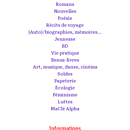
Romans
Nouvelles
Poésie
Récits de voyage
(Auto)/biographies, mémoires...
Jeunesse
BD
Vie pratique
Beaux-livres
Art, musique, danse, cinéma
Soldes
Papeterie
Écologie
Féminisme
Luttes
MaClé Alpha
Informations