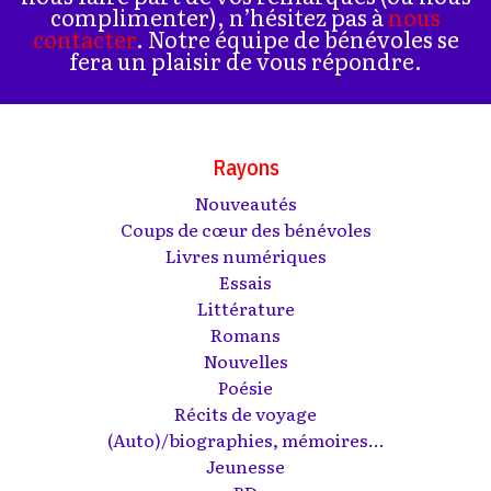
complimenter), n’hésitez pas à
nous
contacter
. Notre équipe de bénévoles se
fera un plaisir de vous répondre.
Rayons
Nouveautés
Coups de cœur des bénévoles
Livres numériques
Essais
Littérature
Romans
Nouvelles
Poésie
Récits de voyage
(Auto)/biographies, mémoires...
Jeunesse