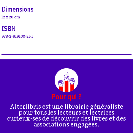
Dimensions
12 x 20 cm
ISBN
978-2-919160-21-1
Pour qui ?
Alterlibris est une librairie généraliste
pour tous les lecteurs et lectrices
curieux•ses de découvrir des livres et des
associations engagées.