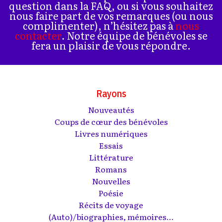
question dans la FAQ, ou si vous souhaitez
nous faire part de vos remarques (ou nous
complimenter), n’hésitez pas à
nous
contacter
. Notre équipe de bénévoles se
fera un plaisir de vous répondre.
Rayons
Nouveautés
Coups de cœur des bénévoles
Livres numériques
Essais
Littérature
Romans
Nouvelles
Poésie
Récits de voyage
(Auto)/biographies, mémoires...