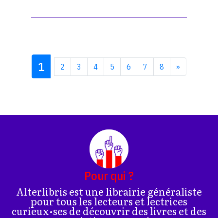
1
2
3
4
5
6
7
8
»
Pour qui ?
Alterlibris est une librairie généraliste
pour tous les lecteurs et lectrices
curieux•ses de découvrir des livres et des