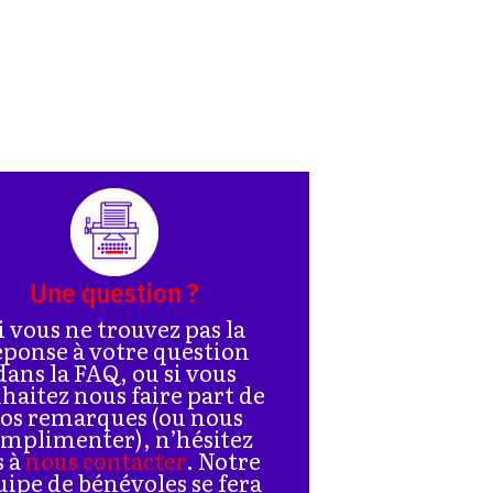
Une question ?
i vous ne trouvez pas la
éponse à votre question
dans la FAQ, ou si vous
haitez nous faire part de
os remarques (ou nous
mplimenter), n’hésitez
s à
nous contacter
. Notre
uipe de bénévoles se fera