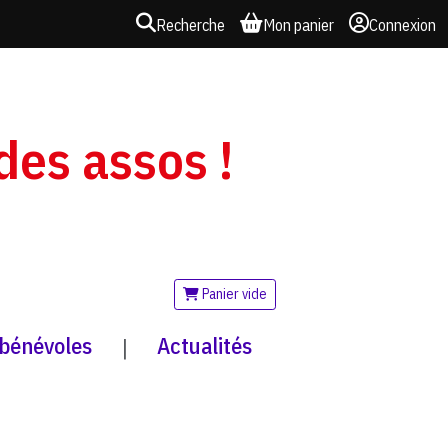
Recherche
Mon panier
Connexion
 des assos !
Panier vide
 bénévoles
Actualités
|