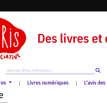
Des livres et
res
Livres numériques
L'avis des
|
|
e