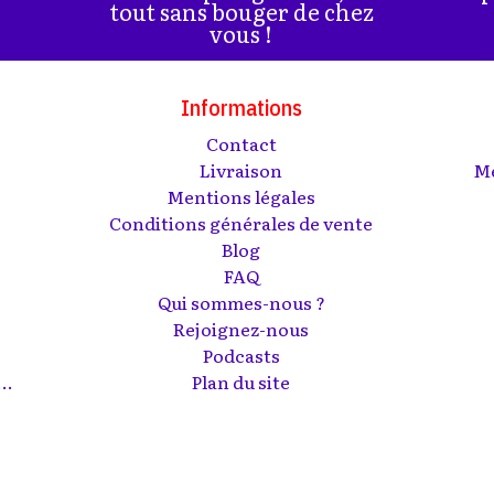
tout sans bouger de chez
vous !
Informations
Contact
s
Livraison
Me
Mentions légales
Conditions générales de vente
Blog
FAQ
Qui sommes-nous ?
Rejoignez-nous
Podcasts
..
Plan du site