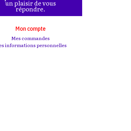
un plaisir de vous
répondre.
Mon compte
Mes commandes
s informations personnelles