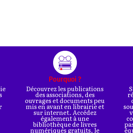
Pourquoi ?
rie
Découvrez les publications
S
s
des associations, des
r
ouvrages et documents peu
r
mis en avant en librairie et
sou
sur internet. Accédez
v
également à une
co
bibliothèque de livres
pa
numériques gratuits, le
éq