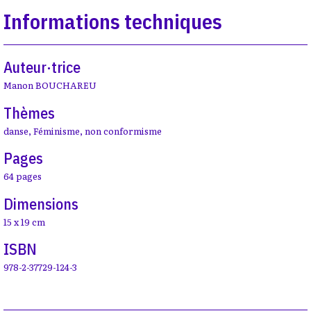
Informations techniques
Auteur·trice
Manon BOUCHAREU
Thèmes
danse
,
Féminisme
,
non conformisme
Pages
64 pages
Dimensions
15 x 19 cm
ISBN
978-2-37729-124-3