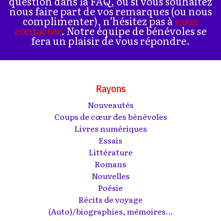
question dans la FAQ, ou si vous souhaitez
nous faire part de vos remarques (ou nous
complimenter), n’hésitez pas à
nous
contacter
. Notre équipe de bénévoles se
fera un plaisir de vous répondre.
Rayons
Nouveautés
Coups de cœur des bénévoles
Livres numériques
Essais
Littérature
Romans
Nouvelles
Poésie
Récits de voyage
(Auto)/biographies, mémoires...