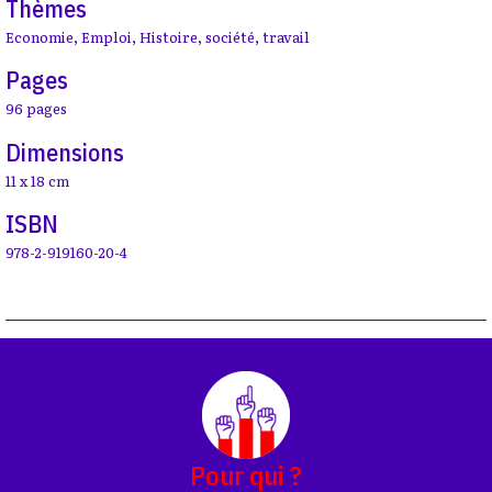
Thèmes
Economie
,
Emploi
,
Histoire
,
société
,
travail
Pages
96 pages
Dimensions
11 x 18 cm
ISBN
978-2-919160-20-4
Pour qui ?