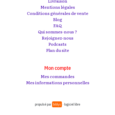
Livraison
Mentions légales
Conditions générales de vente
Blog
FAQ
Qui sommes-nous ?
Rejoignez-nous
Podcasts
Plan du site
Mon compte
Mes commandes
Mes informations personnelles
propulsé par
biblys
· logiciel libre