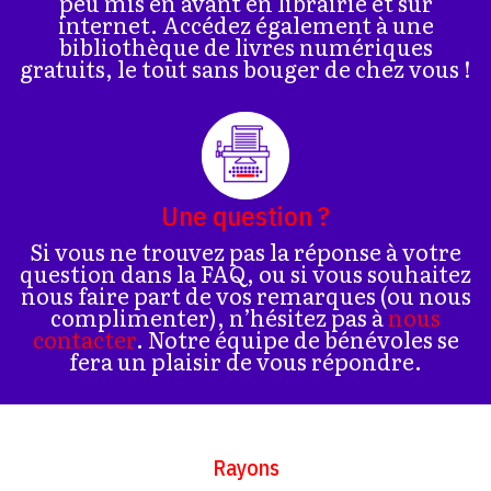
peu mis en avant en librairie et sur
internet. Accédez également à une
bibliothèque de livres numériques
gratuits, le tout sans bouger de chez vous !
Une question ?
Si vous ne trouvez pas la réponse à votre
question dans la FAQ, ou si vous souhaitez
nous faire part de vos remarques (ou nous
complimenter), n’hésitez pas à
nous
contacter
. Notre équipe de bénévoles se
fera un plaisir de vous répondre.
Rayons