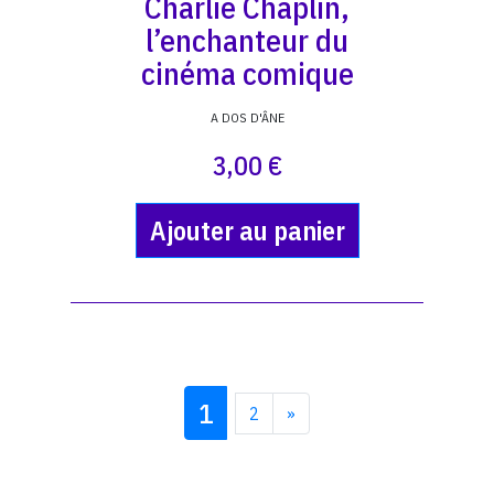
Charlie Chaplin,
l’enchanteur du
cinéma comique
A DOS D'ÂNE
3,00 €
Ajouter au panier
1
2
»