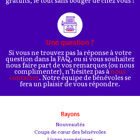
gratuits, le tout sans bouger de chez vous !
Une question ?
Si vous ne trouvez pas la réponse à votre
question dans la FAQ, ou si vous souhaitez
nous faire part de vos remarques (ou nous
complimenter), n’hésitez pas à
nous
contacter
. Notre équipe de bénévoles se
fera un plaisir de vous répondre.
Rayons
Nouveautés
Coups de cœur des bénévoles
Livres numériques