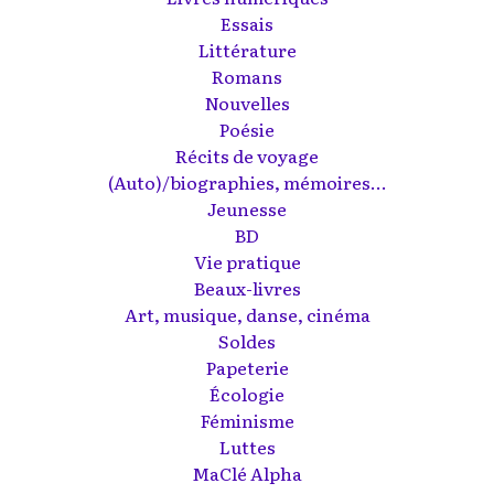
Essais
Littérature
Romans
Nouvelles
Poésie
Récits de voyage
(Auto)/biographies, mémoires...
Jeunesse
BD
Vie pratique
Beaux-livres
Art, musique, danse, cinéma
Soldes
Papeterie
Écologie
Féminisme
Luttes
MaClé Alpha