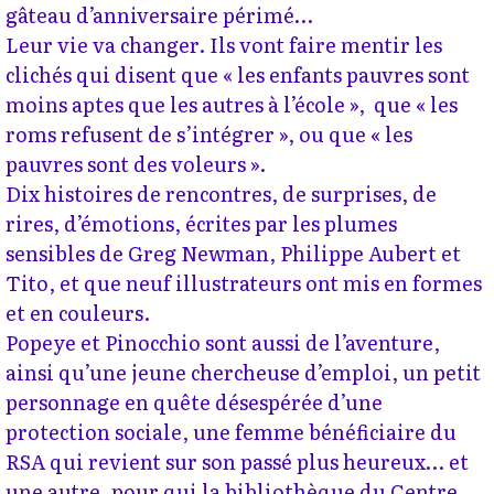
gâteau d’anniversaire périmé…
Leur vie va changer. Ils vont faire mentir les
clichés qui disent que « les enfants pauvres sont
moins aptes que les autres à l’école », que « les
roms refusent de s’intégrer », ou que « les
pauvres sont des voleurs ».
Dix histoires de rencontres, de surprises, de
rires, d’émotions, écrites par les plumes
sensibles de Greg Newman, Philippe Aubert et
Tito, et que neuf illustrateurs ont mis en formes
et en couleurs.
Popeye et Pinocchio sont aussi de l’aventure,
ainsi qu’une jeune chercheuse d’emploi, un petit
personnage en quête désespérée d’une
protection sociale, une femme bénéficiaire du
RSA qui revient sur son passé plus heureux… et
une autre, pour qui la bibliothèque du Centre