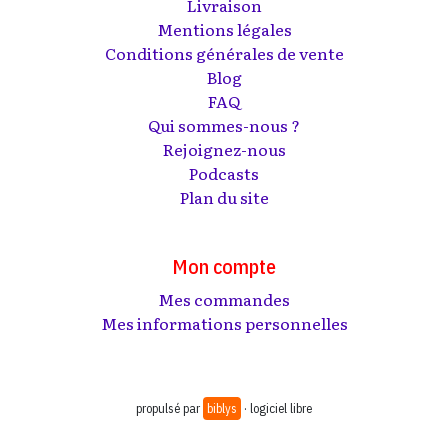
Livraison
Mentions légales
Conditions générales de vente
Blog
FAQ
Qui sommes-nous ?
Rejoignez-nous
Podcasts
Plan du site
Mon compte
Mes commandes
Mes informations personnelles
propulsé par
biblys
· logiciel libre