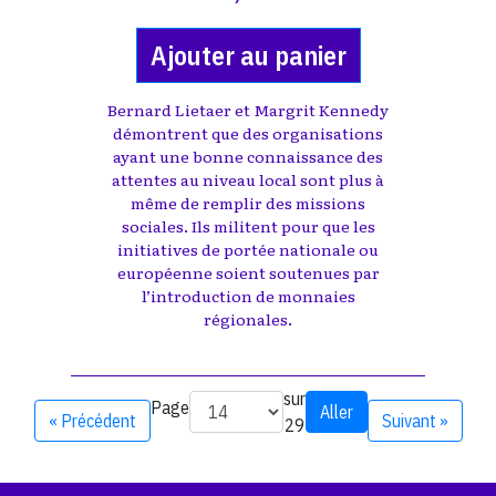
Ajouter au panier
Bernard Lietaer et Margrit Kennedy
démontrent que des organisations
ayant une bonne connaissance des
attentes au niveau local sont plus à
même de remplir des missions
sociales. Ils militent pour que les
initiatives de portée nationale ou
européenne soient soutenues par
l’introduction de monnaies
régionales.
sur
Page
Aller
« Précédent
Suivant »
29