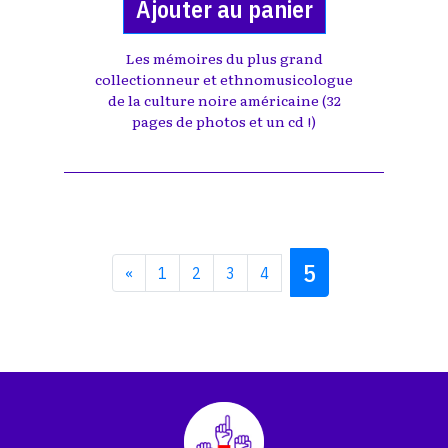
Ajouter au panier
Les mémoires du plus grand
collectionneur et ethnomusicologue
de la culture noire américaine (32
pages de photos et un cd !)
5
«
1
2
3
4