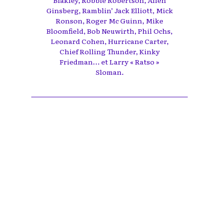
Blakley, Robbie Robertson, Allen
Ginsberg, Ramblin’ Jack Elliott, Mick
Ronson, Roger Mc Guinn, Mike
Bloomfield, Bob Neuwirth, Phil Ochs,
Leonard Cohen, Hurricane Carter,
Chief Rolling Thunder, Kinky
Friedman… et Larry « Ratso »
Sloman.