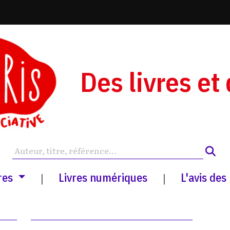
Des livres et
res
Livres numériques
L'avis des
|
|