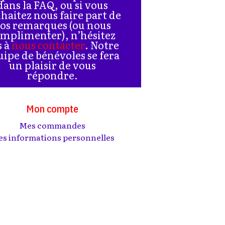
dans la FAQ, ou si vous
haitez nous faire part de
os remarques (ou nous
mplimenter), n’hésitez
s à
nous contacter
. Notre
uipe de bénévoles se fera
un plaisir de vous
répondre.
Mon compte
Mes commandes
s informations personnelles