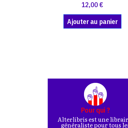
12,00 €
Ajouter au panier
Pour qui ?
Alterlibris est une librai
généraliste pour tous le