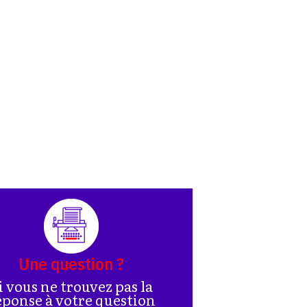
Une question ?
i vous ne trouvez pas la
éponse à votre question