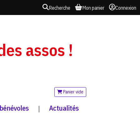
Recherche
Mon panier
Connexion
 des assos !
Panier vide
 bénévoles
Actualités
|