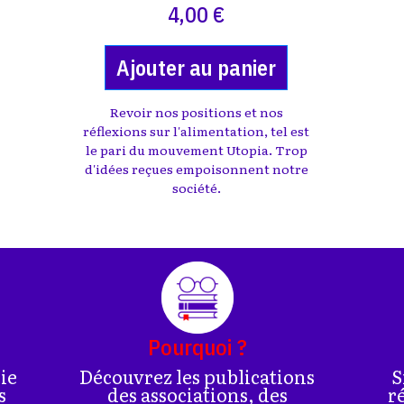
4,00 €
Ajouter au panier
Revoir nos positions et nos
réflexions sur l'alimentation, tel est
le pari du mouvement Utopia. Trop
d'idées reçues empoisonnent notre
société.
Pourquoi ?
rie
Découvrez les publications
S
s
des associations, des
r