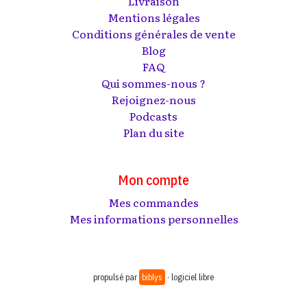
Livraison
Mentions légales
Conditions générales de vente
Blog
FAQ
Qui sommes-nous ?
Rejoignez-nous
Podcasts
Plan du site
Mon compte
Mes commandes
Mes informations personnelles
propulsé par
biblys
· logiciel libre