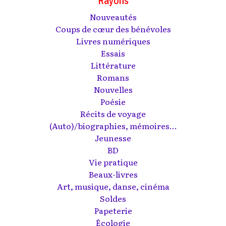
Rayons
Nouveautés
Coups de cœur des bénévoles
Livres numériques
Essais
Littérature
Romans
Nouvelles
Poésie
Récits de voyage
(Auto)/biographies, mémoires...
Jeunesse
BD
Vie pratique
Beaux-livres
Art, musique, danse, cinéma
Soldes
Papeterie
Écologie