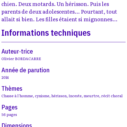
chien. Deux motards. Un hérisson. Puis les
parents de deux adolescentes... Pourtant, tout
allait si bien. Les filles étaient si mignonnes...
Informations techniques
Auteur·trice
Olivier BORDACARRE
Année de parution
2014
Thèmes
Chasse à l'homme
,
cynisme
,
hérisson
,
Inceste
,
meurtre
,
récit choral
Pages
56 pages
Dimensions