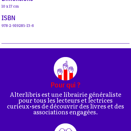
10 x 17 cm
ISBN
978-2-919285-13-6
Pour qui ?
Alterlibris est une librairie généraliste
pour tous les lecteurs et lectrices
curieux•ses de découvrir des livres et des
associations engagées.