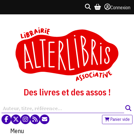
Connexion
Des livres et des assos !
Panier vide
Menu