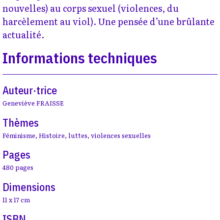
nouvelles) au corps sexuel (violences, du
harcèlement au viol). Une pensée d’une brûlante
actualité.
Informations techniques
Auteur·trice
Geneviève FRAISSE
Thèmes
Féminisme
,
Histoire
,
luttes
,
violences sexuelles
Pages
480 pages
Dimensions
11 x 17 cm
ISBN