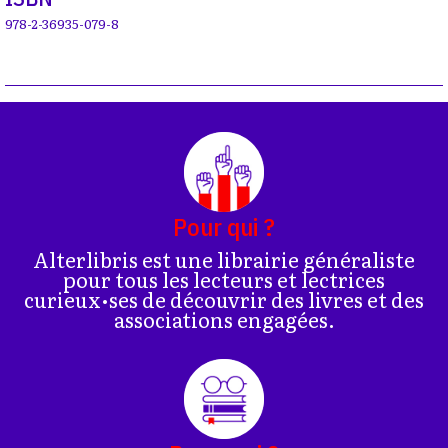
978-2-36935-079-8
Pour qui ?
Alterlibris est une librairie généraliste
pour tous les lecteurs et lectrices
curieux•ses de découvrir des livres et des
associations engagées.