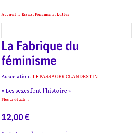
Accueil
→
Essais
,
Féminisme
,
Luttes
La Fabrique du
féminisme
Association :
LE PASSAGER CLANDESTIN
« Les sexes font l’histoire »
Plus de détails →
12,00 €