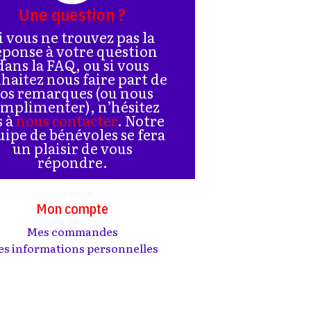
Une question ?
i vous ne trouvez pas la
éponse à votre question
dans la FAQ, ou si vous
haitez nous faire part de
os remarques (ou nous
mplimenter), n’hésitez
s à
nous contacter
. Notre
uipe de bénévoles se fera
un plaisir de vous
répondre.
Mon compte
Mes commandes
s informations personnelles