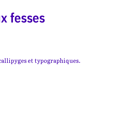
x fesses
allipyges et typographiques.