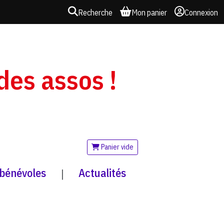
Recherche
Mon panier
Connexion
 des assos !
Panier vide
 bénévoles
Actualités
|