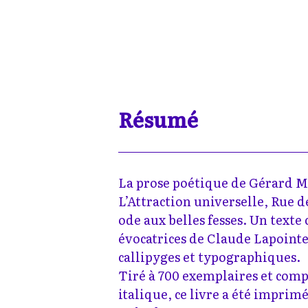
Résumé
La prose poétique de Gérard Mor
L’Attraction universelle, Rue de
ode aux belles fesses. Un texte 
évocatrices de Claude Lapoint
callipyges et typographiques.
Tiré à 700 exemplaires et comp
italique, ce livre a été imprim