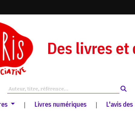
Des livres et
res
Livres numériques
L'avis des
|
|