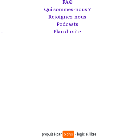
FAQ
Qui sommes-nous ?
Rejoignez-nous
Podcasts
..
Plan du site
propulsé par
biblys
· logiciel libre