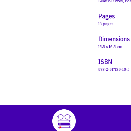
Beaux-Livres
,
Poé
Pages
13 pages
Dimensions
15.5 x 16.5 cm
ISBN
978-2-917139-16-5