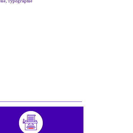
sie
,
Typographie