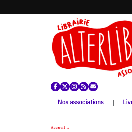
Nos associations
Liv
|
Accueil
→