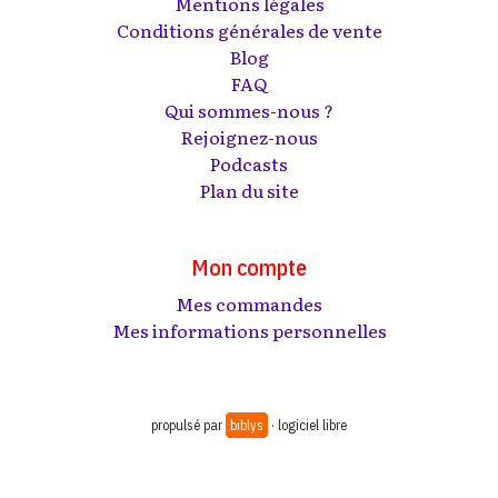
Mentions légales
Conditions générales de vente
Blog
FAQ
Qui sommes-nous ?
Rejoignez-nous
Podcasts
Plan du site
Mon compte
Mes commandes
Mes informations personnelles
propulsé par
biblys
· logiciel libre