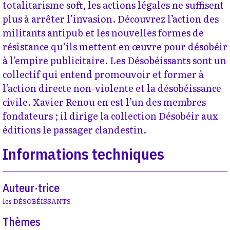
totalitarisme soft, les actions légales ne suffisent
plus à arrêter l’invasion. Découvrez l’action des
militants antipub et les nouvelles formes de
résistance qu’ils mettent en œuvre pour désobéir
à l’empire publicitaire. Les Désobéissants sont un
collectif qui entend promouvoir et former à
l’action directe non-violente et la désobéissance
civile. Xavier Renou en est l’un des membres
fondateurs ; il dirige la collection Désobéir aux
éditions le passager clandestin.
Informations techniques
Auteur·trice
les DÉSOBÉISSANTS
Thèmes