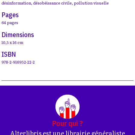
désinformation
,
désobéissance civile
,
pollution visuelle
Pages
64 pages
Dimensions
10,5 x 16 cm
ISBN
978-2-916952-22-2
Pour qui ?
Alterlibris est une librairie généraliste