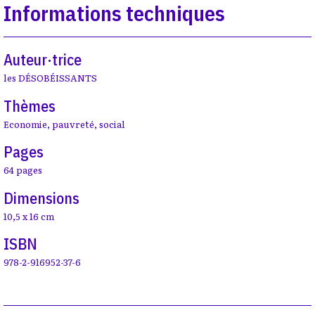
Informations techniques
Auteur·trice
les DÉSOBÉISSANTS
Thèmes
Economie
,
pauvreté
,
social
Pages
64 pages
Dimensions
10,5 x 16 cm
ISBN
978-2-916952-37-6